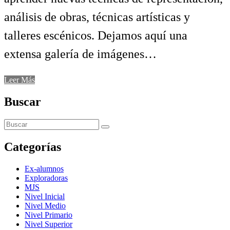
análisis de obras, técnicas artísticas y
talleres escénicos. Dejamos aquí una
extensa galería de imágenes…
Leer Más
Buscar
Categorías
Ex-alumnos
Exploradoras
MJS
Nivel Inicial
Nivel Medio
Nivel Primario
Nivel Superior