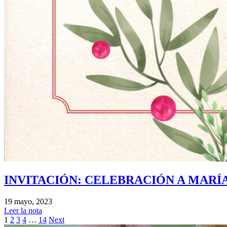
INVITACIÓN: CELEBRACIÓN A MARÍ
19 mayo, 2023
Leer la nota
1
2
3
4
…
14
Next