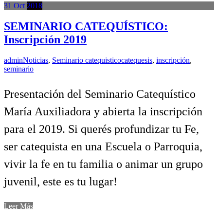
31
Oct
2018
SEMINARIO CATEQUÍSTICO:
Inscripción 2019
admin
Noticias
,
Seminario catequistico
catequesis
,
inscripción
,
seminario
Presentación del Seminario Catequístico
María Auxiliadora y abierta la inscripción
para el 2019. Si querés profundizar tu Fe,
ser catequista en una Escuela o Parroquia,
vivir la fe en tu familia o animar un grupo
juvenil, este es tu lugar!
Leer Más