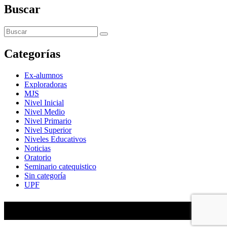
Buscar
Categorías
Ex-alumnos
Exploradoras
MJS
Nivel Inicial
Nivel Medio
Nivel Primario
Nivel Superior
Niveles Educativos
Noticias
Oratorio
Seminario catequistico
Sin categoría
UPF
María Auxiliadora de Almagro