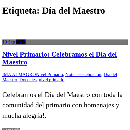
Etiqueta:
Día del Maestro
10
Sep
2018
Nivel Primario: Celebramos el Día del
Maestro
IMA ALMAGRO
Nivel Primario
,
Noticias
celebracion
,
Día del
Maestro
,
Docentes
,
nivel primario
Celebramos el Día del Maestro con toda la
comunidad del primario con homenajes y
mucha alegría!.