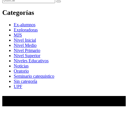
Categorías
Ex-alumnos
Exploradoras
MJS
Nivel Inicial
Nivel Medio
Nivel Primario
Nivel Superior
Niveles Educativos
Noticias
Oratorio
Seminario catequistico
Sin categoría
UPF
María Auxiliadora de Almagro