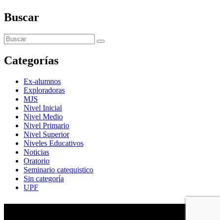
Buscar
Categorías
Ex-alumnos
Exploradoras
MJS
Nivel Inicial
Nivel Medio
Nivel Primario
Nivel Superior
Niveles Educativos
Noticias
Oratorio
Seminario catequistico
Sin categoría
UPF
María Auxiliadora de Almagro