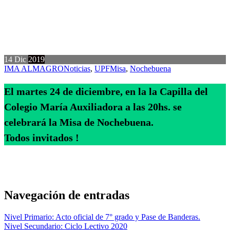
14
Dic
2019
IMA ALMAGRO
Noticias
,
UPF
Misa
,
Nochebuena
El martes 24 de diciembre, en la la Capilla del
Colegio María Auxiliadora a las 20hs. se
celebrará la Misa de Nochebuena.
Todos invitados !
Navegación de entradas
Nivel Primario: Acto oficial de 7° grado y Pase de Banderas.
Nivel Secundario: Ciclo Lectivo 2020