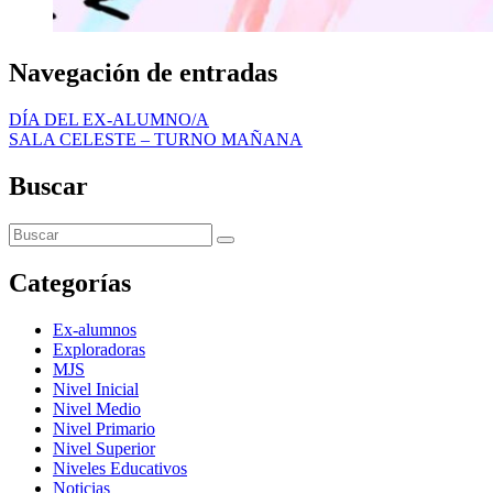
Navegación de entradas
DÍA DEL EX-ALUMNO/A
SALA CELESTE – TURNO MAÑANA
Buscar
Categorías
Ex-alumnos
Exploradoras
MJS
Nivel Inicial
Nivel Medio
Nivel Primario
Nivel Superior
Niveles Educativos
Noticias