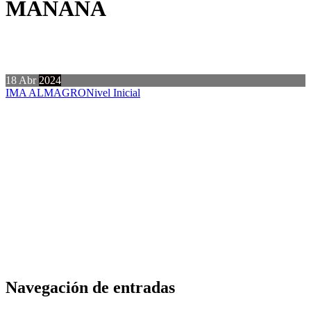
MAÑANA
18
Abr
2024
IMA ALMAGRO
Nivel Inicial
Navegación de entradas