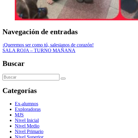
Navegación de entradas
¡Queremos ser como tú, salesianos de corazón!
SALA ROJA – TURNO MAÑANA
Buscar
Categorías
Ex-alumnos
Exploradoras
MJS
Nivel Inicial
Nivel Medio
Nivel Primario
Nivel Superior