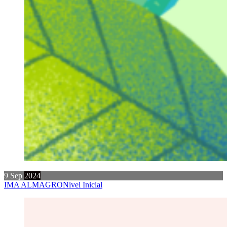
9
Sep
2024
IMA ALMAGRO
Nivel Inicial