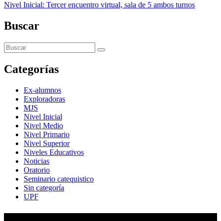
Nivel Inicial: Tercer encuentro virtual, sala de 5 ambos turnos
Buscar
Categorías
Ex-alumnos
Exploradoras
MJS
Nivel Inicial
Nivel Medio
Nivel Primario
Nivel Superior
Niveles Educativos
Noticias
Oratorio
Seminario catequistico
Sin categoría
UPF