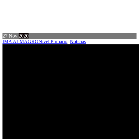
27
Nov
2020
IMA ALMAGRO
Nivel Primario
,
Noticias