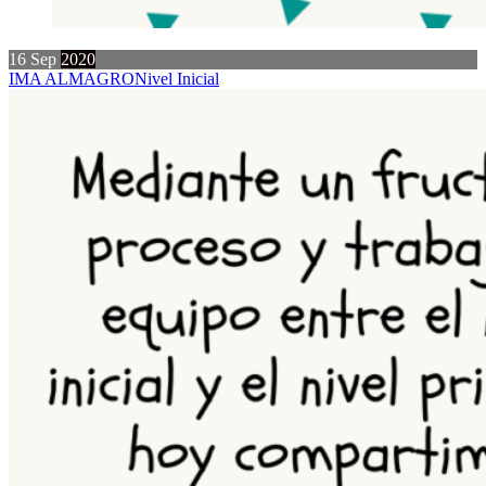
16
Sep
2020
IMA ALMAGRO
Nivel Inicial