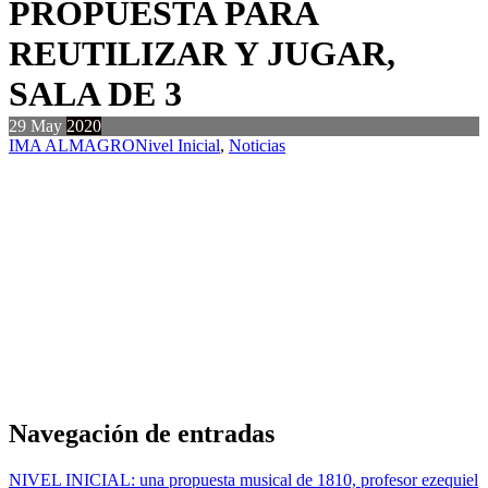
PROPUESTA PARA
REUTILIZAR Y JUGAR,
SALA DE 3
29
May
2020
IMA ALMAGRO
Nivel Inicial
,
Noticias
Navegación de entradas
NIVEL INICIAL: una propuesta musical de 1810, profesor ezequiel