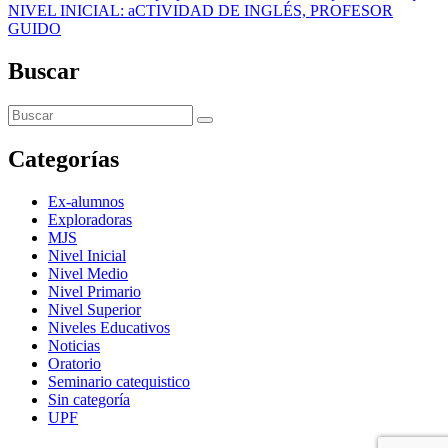
NIVEL INICIAL: aCTIVIDAD DE INGLÉS, PROFESOR
GUIDO
Buscar
Categorías
Ex-alumnos
Exploradoras
MJS
Nivel Inicial
Nivel Medio
Nivel Primario
Nivel Superior
Niveles Educativos
Noticias
Oratorio
Seminario catequistico
Sin categoría
UPF