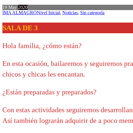
19
May
2020
IMA ALMAGRO
Nivel Inicial
,
Noticias
,
Sin categoría
SALA DE 3
Hola familia, ¿cómo están?
En esta ocasión, bailaremos y seguiremos pra
chicos y chicas les encantan.
¿Están preparadas y preparados?
Con estas actividades seguiremos desarrolland
Así también lograrán adquirir de a poco mem