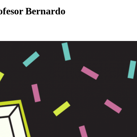
rofesor Bernardo