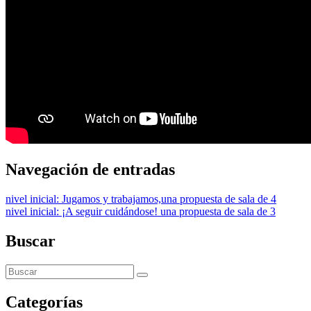
Navegación de entradas
nivel inicial: Jugamos y trabajamos,una propuesta de sala de 4
nivel inicial: ¡A seguir cuidándose! una propuesta de sala de 3
Buscar
Categorías