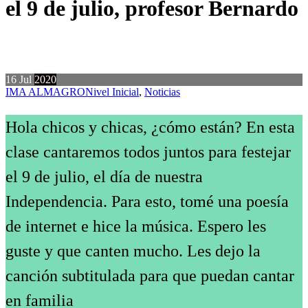
el 9 de julio, profesor Bernardo
16
Jul
2020
IMA ALMAGRO
Nivel Inicial
,
Noticias
Hola chicos y chicas, ¿cómo están? En esta
clase cantaremos todos juntos para festejar
el 9 de julio, el día de nuestra
Independencia. Para esto, tomé una poesía
de internet e hice la música. Espero les
guste y que canten mucho. Les dejo la
canción subtitulada para que puedan cantar
en familia