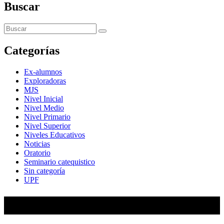
Buscar
Categorías
Ex-alumnos
Exploradoras
MJS
Nivel Inicial
Nivel Medio
Nivel Primario
Nivel Superior
Niveles Educativos
Noticias
Oratorio
Seminario catequistico
Sin categoría
UPF
María Auxiliadora de Almagro