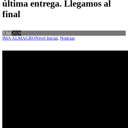
última entrega. Llegamos al
final
3
Jul
2020
IMA ALMAGRO
Nivel Inicial
,
Noticias