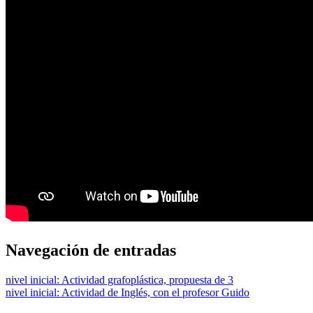
Navegación de entradas
nivel inicial: Actividad grafoplástica, propuesta de 3
nivel inicial: Actividad de Inglés, con el profesor Guido