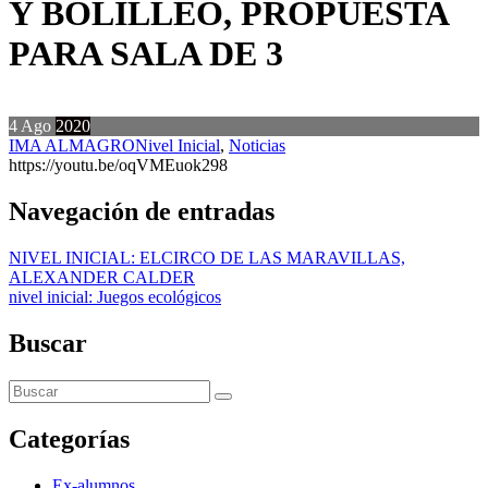
Y BOLILLEO, PROPUESTA
PARA SALA DE 3
4
Ago
2020
IMA ALMAGRO
Nivel Inicial
,
Noticias
https://youtu.be/oqVMEuok298
Navegación de entradas
NIVEL INICIAL: ELCIRCO DE LAS MARAVILLAS,
ALEXANDER CALDER
nivel inicial: Juegos ecológicos
Buscar
Categorías
Ex-alumnos