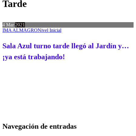
Tarde
4
Mar
2021
IMA ALMAGRO
Nivel Inicial
Sala Azul turno tarde llegó al Jardín y…
¡ya está trabajando!
Navegación de entradas