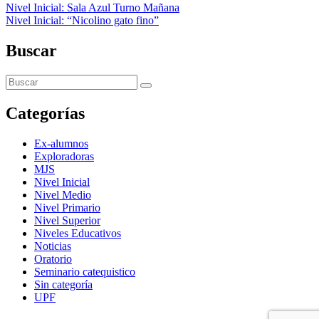
Nivel Inicial: Sala Azul Turno Mañana
Nivel Inicial: “Nicolino gato fino”
Buscar
Categorías
Ex-alumnos
Exploradoras
MJS
Nivel Inicial
Nivel Medio
Nivel Primario
Nivel Superior
Niveles Educativos
Noticias
Oratorio
Seminario catequistico
Sin categoría
UPF