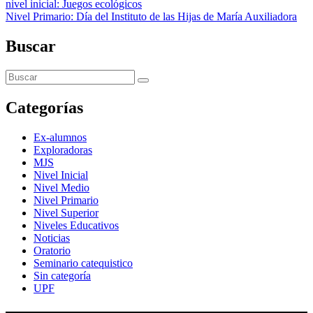
nivel inicial: Juegos ecológicos
Nivel Primario: Día del Instituto de las Hijas de María Auxiliadora
Buscar
Categorías
Ex-alumnos
Exploradoras
MJS
Nivel Inicial
Nivel Medio
Nivel Primario
Nivel Superior
Niveles Educativos
Noticias
Oratorio
Seminario catequistico
Sin categoría
UPF