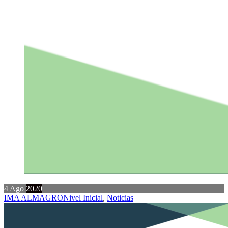
4
Ago
2020
IMA ALMAGRO
Nivel Inicial
,
Noticias