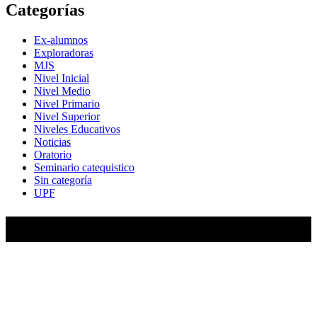
Categorías
Ex-alumnos
Exploradoras
MJS
Nivel Inicial
Nivel Medio
Nivel Primario
Nivel Superior
Niveles Educativos
Noticias
Oratorio
Seminario catequistico
Sin categoría
UPF
María Auxiliadora de Almagro