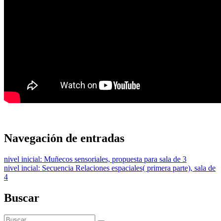
Navegación de entradas
nivel inicial: Muñecos sensoriales, propuesta para sala de 3
nivel incial: Secuencia Relaciones espaciales( primera parte), sala de
4
Buscar