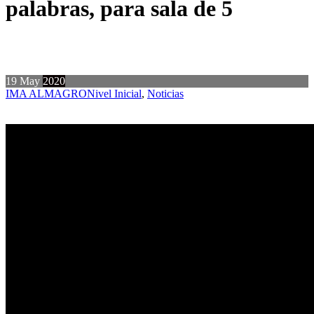
palabras, para sala de 5
19
May
2020
IMA ALMAGRO
Nivel Inicial
,
Noticias