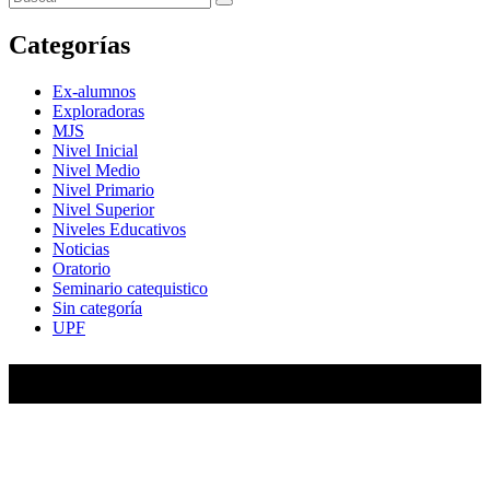
Categorías
Ex-alumnos
Exploradoras
MJS
Nivel Inicial
Nivel Medio
Nivel Primario
Nivel Superior
Niveles Educativos
Noticias
Oratorio
Seminario catequistico
Sin categoría
UPF
María Auxiliadora de Almagro