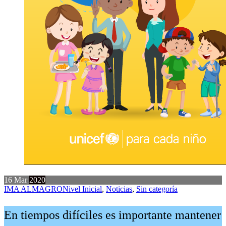
16
Mar
2020
IMA ALMAGRO
Nivel Inicial
,
Noticias
,
Sin categoría
En tiempos difíciles es importante mantener