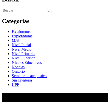
Categorías
Ex-alumnos
Exploradoras
MJS
Nivel Inicial
Nivel Medio
Nivel Primario
Nivel Superior
Niveles Educativos
Noticias
Oratorio
Seminario catequistico
Sin categoría
UPF
María Auxiliadora de Almagro