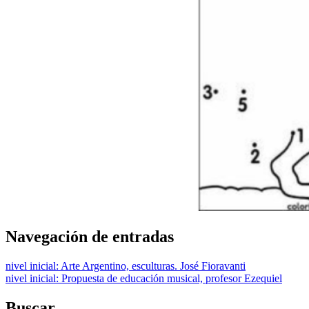
Navegación de entradas
nivel inicial: Arte Argentino, esculturas. José Fioravanti
nivel inicial: Propuesta de educación musical, profesor Ezequiel
Buscar