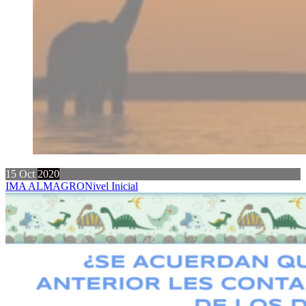
15
Oct
2020
IMA ALMAGRO
Nivel Inicial