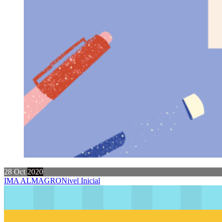
28
Oct
2020
IMA ALMAGRO
Nivel Inicial