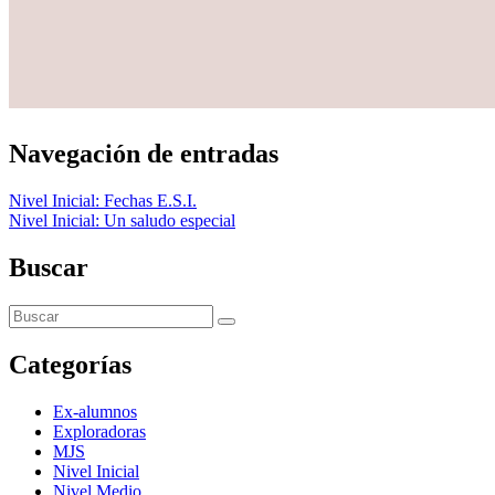
Navegación de entradas
Nivel Inicial: Fechas E.S.I.
Nivel Inicial: Un saludo especial
Buscar
Categorías
Ex-alumnos
Exploradoras
MJS
Nivel Inicial
Nivel Medio