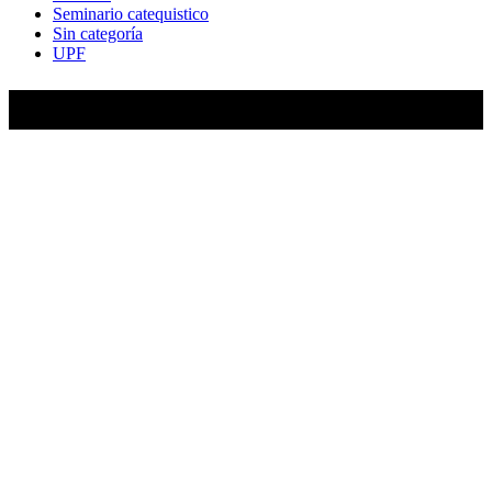
Seminario catequistico
Sin categoría
UPF
María Auxiliadora de Almagro