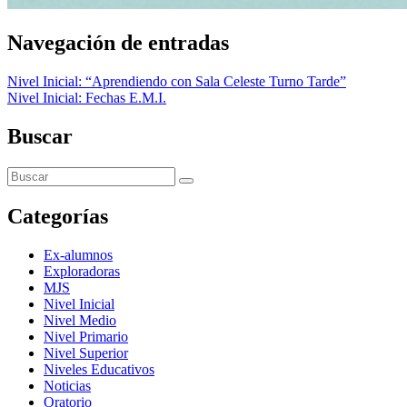
Navegación de entradas
Nivel Inicial: “Aprendiendo con Sala Celeste Turno Tarde”
Nivel Inicial: Fechas E.M.I.
Buscar
Categorías
Ex-alumnos
Exploradoras
MJS
Nivel Inicial
Nivel Medio
Nivel Primario
Nivel Superior
Niveles Educativos
Noticias
Oratorio