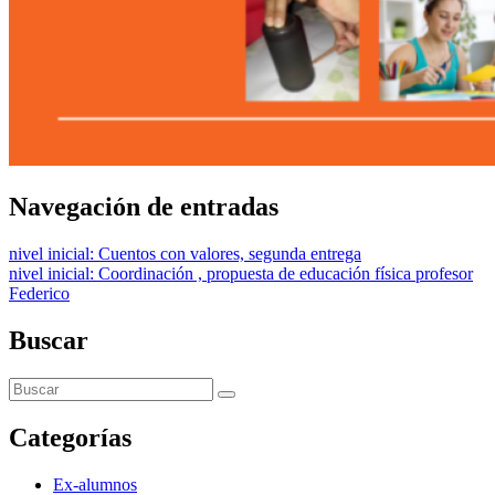
Navegación de entradas
nivel inicial: Cuentos con valores, segunda entrega
nivel inicial: Coordinación , propuesta de educación física profesor
Federico
Buscar
Categorías
Ex-alumnos