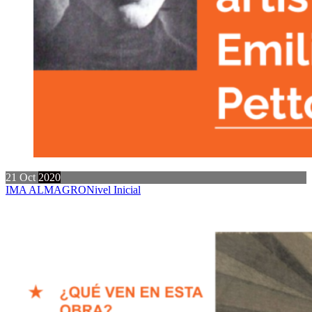
21
Oct
2020
IMA ALMAGRO
Nivel Inicial