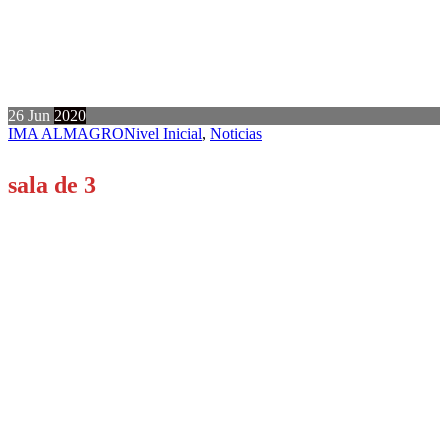
26
Jun
2020
IMA ALMAGRO
Nivel Inicial
,
Noticias
sala de 3