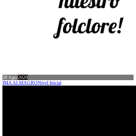
28
Ago
2020
IMA ALMAGRO
Nivel Inicial