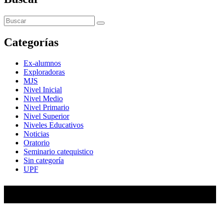
Categorías
Ex-alumnos
Exploradoras
MJS
Nivel Inicial
Nivel Medio
Nivel Primario
Nivel Superior
Niveles Educativos
Noticias
Oratorio
Seminario catequistico
Sin categoría
UPF
María Auxiliadora de Almagro