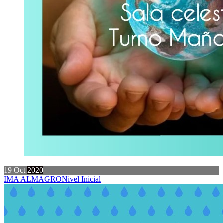
19
Oct
2020
IMA ALMAGRO
Nivel Inicial