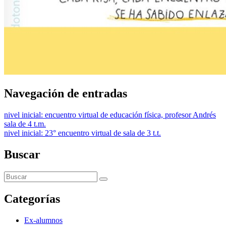
Navegación de entradas
nivel inicial: encuentro virtual de educación física, profesor Andrés
sala de 4 t.m.
nivel inicial: 23° encuentro virtual de sala de 3 t.t.
Buscar
Categorías
Ex-alumnos