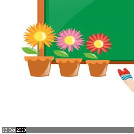
13
Oct
2020