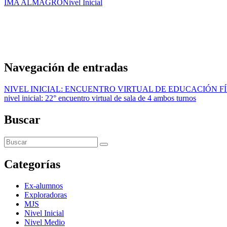
IMA ALMAGRO
Nivel Inicial
Navegación de entradas
NIVEL INICIAL: ENCUENTRO VIRTUAL DE EDUCACIÓN FÍ
nivel inicial: 22° encuentro virtual de sala de 4 ambos turnos
Buscar
Categorías
Ex-alumnos
Exploradoras
MJS
Nivel Inicial
Nivel Medio