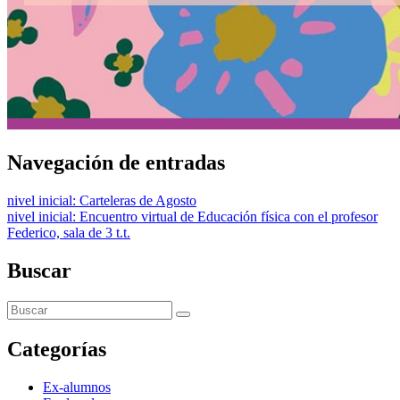
Navegación de entradas
nivel inicial: Carteleras de Agosto
nivel inicial: Encuentro virtual de Educación física con el profesor
Federico, sala de 3 t.t.
Buscar
Categorías
Ex-alumnos