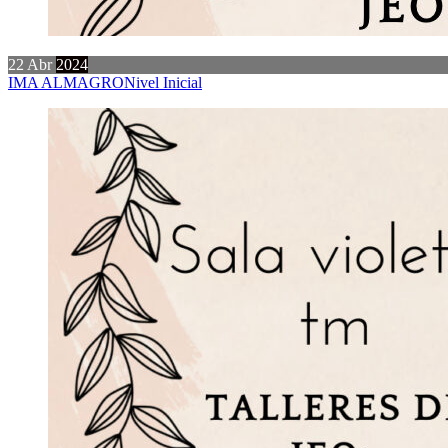
22
Abr
2024
IMA ALMAGRO
Nivel Inicial