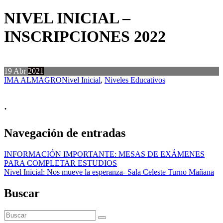
NIVEL INICIAL –
INSCRIPCIONES 2022
19
Abr
2021
IMA ALMAGRO
Nivel Inicial
,
Niveles Educativos
.
Navegación de entradas
INFORMACIÓN IMPORTANTE: MESAS DE EXÁMENES
PARA COMPLETAR ESTUDIOS
Nivel Inicial: Nos mueve la esperanza- Sala Celeste Turno Mañana
Buscar