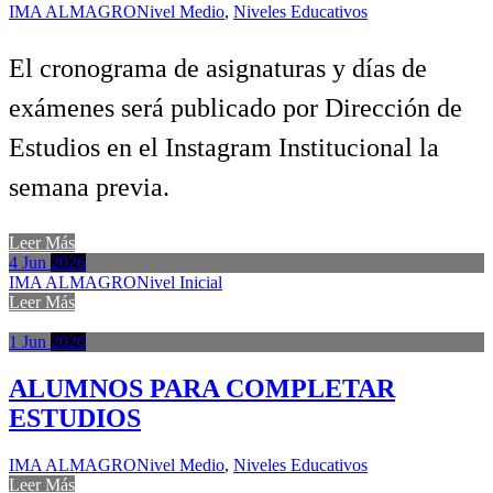
IMA ALMAGRO
Nivel Medio
,
Niveles Educativos
El cronograma de asignaturas y días de
exámenes será publicado por Dirección de
Estudios en el Instagram Institucional la
semana previa.
Leer Más
4
Jun
2026
IMA ALMAGRO
Nivel Inicial
Leer Más
1
Jun
2026
ALUMNOS PARA COMPLETAR
ESTUDIOS
IMA ALMAGRO
Nivel Medio
,
Niveles Educativos
Leer Más