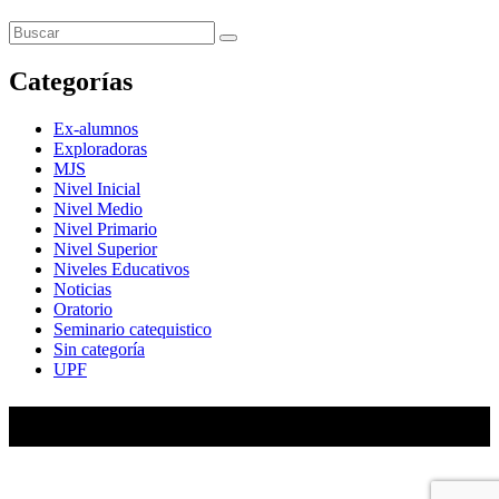
Categorías
Ex-alumnos
Exploradoras
MJS
Nivel Inicial
Nivel Medio
Nivel Primario
Nivel Superior
Niveles Educativos
Noticias
Oratorio
Seminario catequistico
Sin categoría
UPF
María Auxiliadora de Almagro