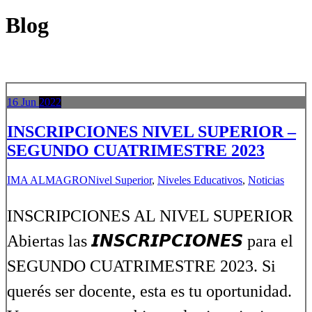
Blog
16
Jun
2022
INSCRIPCIONES NIVEL SUPERIOR –
SEGUNDO CUATRIMESTRE 2023
IMA ALMAGRO
Nivel Superior
,
Niveles Educativos
,
Noticias
INSCRIPCIONES AL NIVEL SUPERIOR
Abiertas las 𝙄𝙉𝙎𝘾𝙍𝙄𝙋𝘾𝙄𝙊𝙉𝙀𝙎 para el
SEGUNDO CUATRIMESTRE 2023. Si
querés ser docente, esta es tu oportunidad.