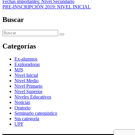
Fechas importantes: Nivel Secundario
PRE-INSCRIPCIÓN 2019: NIVEL INICIAL
Buscar
Categorías
Ex-alumnos
Exploradoras
MJS
Nivel Inicial
Nivel Medio
Nivel Primario
Nivel Superior
Niveles Educativos
Noticias
Oratorio
Seminario catequistico
Sin categoría
UPF